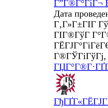
Г”Г®Г°ГіГ¬ 
Дата проведен
Г‚Г»Г±ГІГ Г
ГІГ®ГўГ Г°Г
ГЁГЈГ°ГіГёГ
Г®ГЎГіГўГј, 
ГЏГ°Г®Г·ГҐГ
ГђГҐГ«ГЁГЈГ