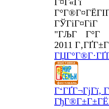
Г¤Г«Гї
Г°Г®Г¤Г
ГЎГіГ¤Г
"ГЉГ Г°Г 
2011 Г‚ГҐГ±Г­
ГЏГ°Г®Г·ГҐГ
Г‘ГҐГ¬ГјГї, 
ГђГ®Г±Г±Г