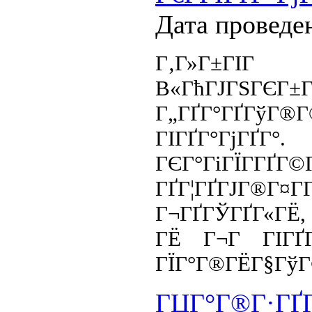
Дата проведен
Г‚Г»Г
В«ГћГЈГЅГЄГ±Г
Г„ГҐГ°ГҐГўГ®
ГІГҐГ°ГјГҐГ
ГЄГ°ГіГЇГ­ГҐ
ГҐГ¦ГҐГЈГ®Г¤Г
Г¬ГҐГЎГҐГ«ГЁ
ГЁ Г¬Г ГІГҐ
ГЇГ°Г®ГЁГ§ГўГ
ГЏГ°Г®Г·ГҐГ