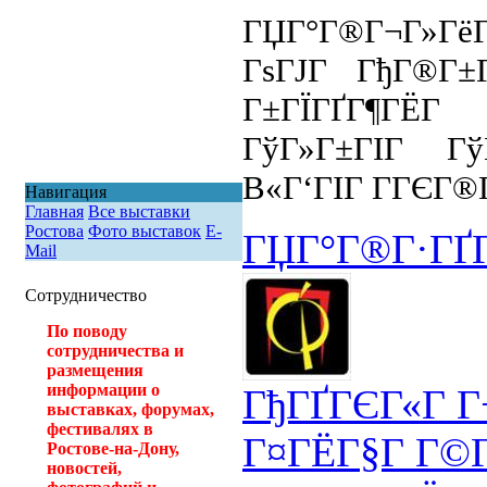
ГЏГ°Г®Г¬Г»ГёГ
ГѕГЈГ ГђГ®Г±Г
Г±ГЇГҐГ¶ГЁГ 
ГўГ»Г±ГІГ Г
В«Г‘ГІГ Г­ГЄГ®Г
Навигация
Главная
Все выставки
Ростова
Фото выставок
E-
ГЏГ°Г®Г·ГҐГ
Mail
Сотрудничество
По поводу
сотрудничества и
размещения
информации о
ГђГҐГЄГ«Г Г¬
выставках, форумах,
фестивалях в
Г¤ГЁГ§Г Г©Г
Ростове-на-Дону,
новостей,