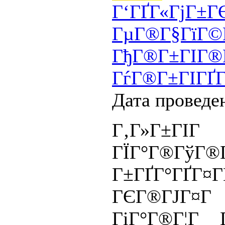
Г‘ГҐГ«ГјГ±Г
ГµГ®Г§ГїГ©
ГђГ®Г±ГІГ®
ГѓГ®Г±ГІГҐГ
Дата проведен
Г‚Г»Г
ГЇГ°Г®Г
Г±ГҐГ°ГҐГ¤Г
ГЄГ®ГЈГ¤Г 
ГіГ°Г®Г¦Г 