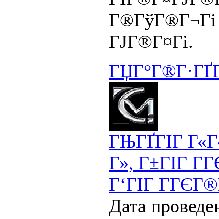
Г®ГўГ®Г¬Г
ГЈГ®Г¤Гі.
ГЏГ°Г®Г·ГҐГ
ГЊГҐГІГ Г«Г
Г», Г±ГІГ Г­
Г‘ГІГ Г­ГЄГ®
Дата проведен