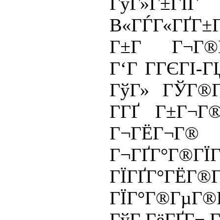
ГўГ»Г±ГІГ 
В«ГЃГ«ГҐГ±
Г±Г Г¬Г®Г
Г‘Г Г­ГЄГІ-
ГўГ» ГЎГ®Г
Г­ГҐ Г±Г¬Г
Г¬ГЁГ¬
Г¬ГҐГ°Г®ГЇГ
ГЇГҐГ°ГЁГ®
ГЇГ°Г®Гµ
ГўГ ГёГҐГ¬ 