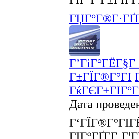
ГЏГ°Г®Г·ГҐГ
Г’ГіГ°ГЁГ§Г
Г±ГЇГ®Г°ГІ
ГќГЄГ±ГІГ°
Дата проведен
Г‘ГЇГ®Г°ГІГЁ
ГІГ°ГҐГ­Г Г¦Г