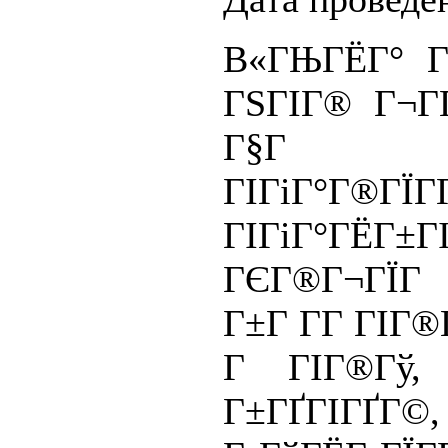
В«ГЊГЁГ° Г
ГЅГІГ® Г¬Г
Г§Г Г°
ГІГіГ°Г®Г
ГІГіГ°ГЁГ±Г
ГЄГ®Г¬ГЇГ 
Г±Г Г­Г ГІГ®
Г ГІГ®Гў, 
Г±ГҐГІГҐГ©,