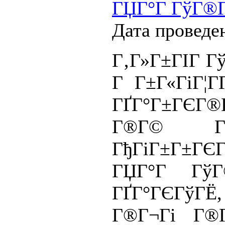
ГЏГ°Г ГўГ®Г±
Дата проведен
Г‚Г»Г±ГІГ 
Г Г±Г«ГіГ¦Г
ГҐГ°Г±ГЄГ®
Г®Г© Г¤ГҐ
ГђГіГ±Г±ГЄ
ГЏГ°Г ГўГ
ГҐГ°ГЄГўГЁ
Г®Г¬Гі Г®Г