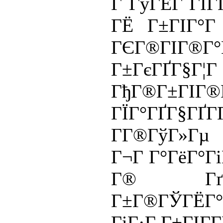
Г ГўГЁГ ГЇ
ГЁ Г±ГІГ°
ГЄГ®ГІГ®Г°
Г±ГєГҐГ
ГђГ®Г±ГІГ®Г
ГЇГ°ГҐГ§ГҐГ
Г­Г®ГўГ»Гµ
Г¬Г Г°ГёГ°Г
Г® ГґГҐ
Г±Г®ГЎГЁГ°
ГіГ·Г Г±ГІГ­